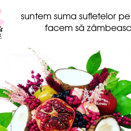
suntem suma sufletelor pe
facem să zâmbeas