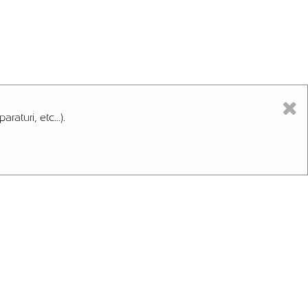
aturi, etc...).