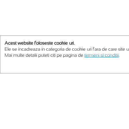
Acest website foloseste cookie-uri.
Ele se incadreaza in categoria de cookie-uri fara de care site-u
Mai multe detalii puteti citi pe pagina de
termeni si conditii
.