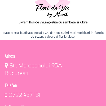
Livram flori de vis, impletite cu zambete si iubire
Toate preturile afisate includ TVA, dar pot suferi mici modificari in funcție
de sezon, culoare și florile alese.
Adresa
​ Str. Margeanului 95A ,
Bucuresti
Telefon
0722 437 131