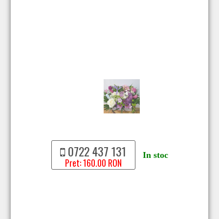
0722 437 131
In stoc
Pret: 160.00 RON