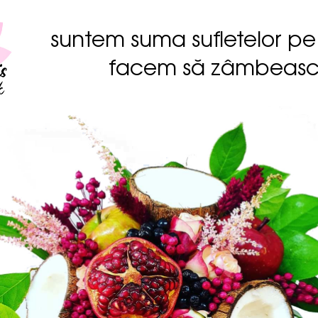
suntem suma sufletelor pe
facem să zâmbeas