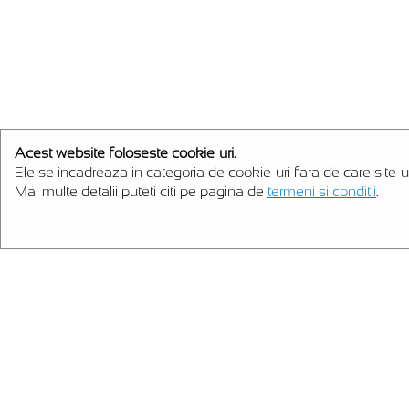
Acest website foloseste cookie-uri.
Ele se incadreaza in categoria de cookie-uri fara de care site-u
Mai multe detalii puteti citi pe pagina de
termeni si conditii
.