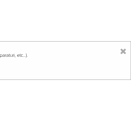
aturi, etc...).