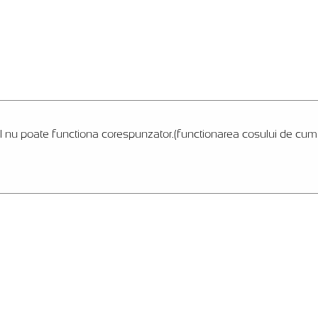
l nu poate functiona corespunzator.(functionarea cosului de cumpar