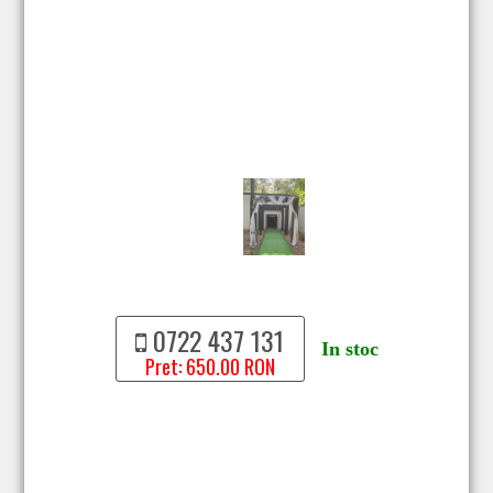
0722 437 131
In stoc
Pret: 650.00 RON