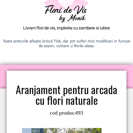
Livram flori de vis, impletite cu zambete si iubire
Toate preturile afisate includ TVA, dar pot suferi mici modificari in funcție
de sezon, culoare și florile alese.
Aranjament pentru arcada
cu flori naturale
cod produs:
493