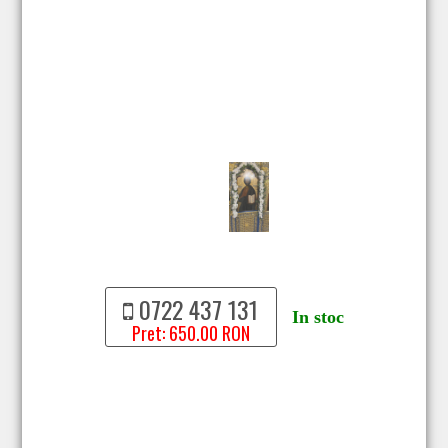
0722 437 131
In stoc
Pret: 650.00 RON