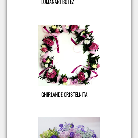
LUMANARI BOTEZ
GHIRLANDE CRISTELNITA