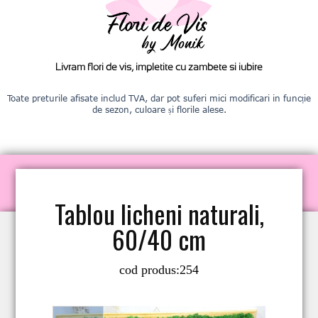
Livram flori de vis, impletite cu zambete si iubire
Toate preturile afisate includ TVA, dar pot suferi mici modificari in funcție
de sezon, culoare și florile alese.
Tablou licheni naturali,
60/40 cm
cod produs:
254