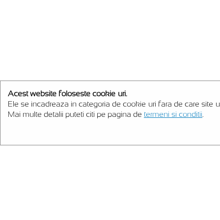
Acest website foloseste cookie-uri.
Ele se incadreaza in categoria de cookie-uri fara de care site-u
Mai multe detalii puteti citi pe pagina de
termeni si conditii
.