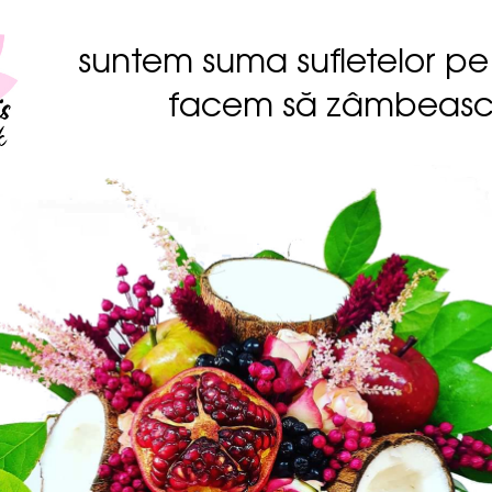
suntem suma sufletelor pe
facem să zâmbeas