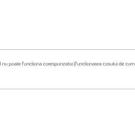
l nu poate functiona corespunzator.(functionarea cosului de cumpar