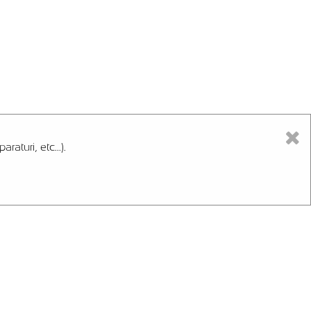
aturi, etc...).