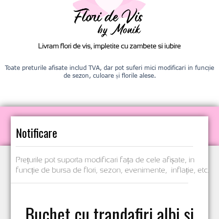
Livram flori de vis, impletite cu zambete si iubire
Toate preturile afisate includ TVA, dar pot suferi mici modificari in funcție
de sezon, culoare și florile alese.
Notificare
Prețurile pot suporta modificari fața de cele afișate, in
funcție de bursa de flori, sezon, evenimente, inflație, etc.
Buchet cu trandafiri albi și