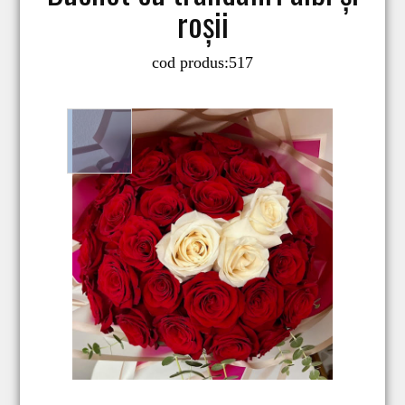
roșii
cod produs:
517