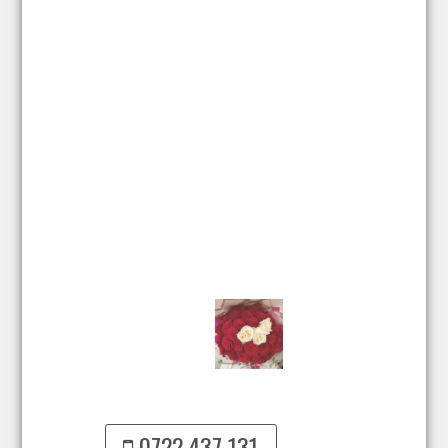
0722 437 131