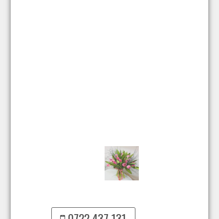
0722 437 131