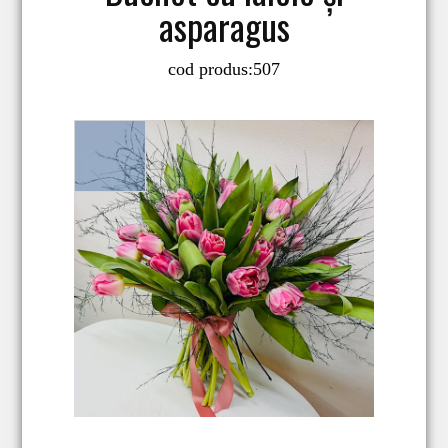
asparagus
cod produs:
507