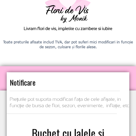
Livram flori de vis, impletite cu zambete si iubire
Toate preturile afisate includ TVA, dar pot suferi mici modificari in funcție
de sezon, culoare și florile alese.
Notificare
Prețurile pot suporta modificari fața de cele afișate, in
funcție de bursa de flori, sezon, evenimente, inflație, etc.
Buchet cu lalele și