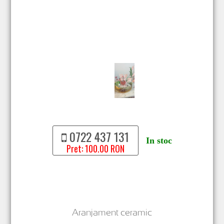
0722 437 131
In stoc
Pret: 100.00 RON
Aranjament ceramic