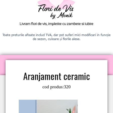
Livram flori de vis, impletite cu zambete si iubire
Toate preturile afisate includ TVA, dar pot suferi mici modificari in funcție
de sezon, culoare și florile alese.
Aranjament ceramic
cod produs:
320