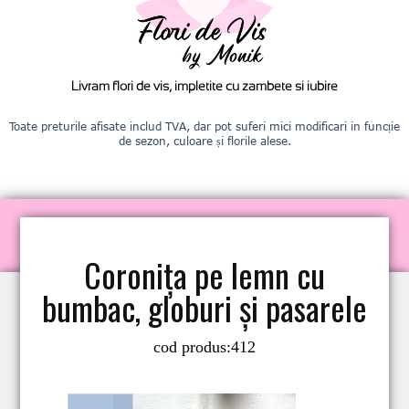
Livram flori de vis, impletite cu zambete si iubire
Toate preturile afisate includ TVA, dar pot suferi mici modificari in funcție
de sezon, culoare și florile alese.
Coronița pe lemn cu
bumbac, globuri și pasarele
cod produs:
412