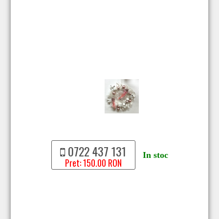
0722 437 131
In stoc
Pret: 150.00 RON