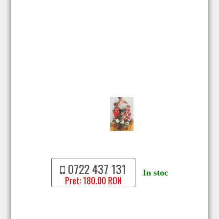
0722 437 131
In stoc
Pret: 180.00 RON