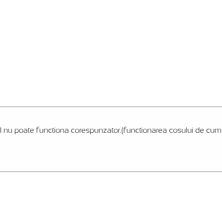
l nu poate functiona corespunzator.(functionarea cosului de cumpar