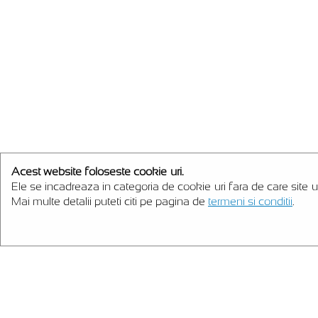
Acest website foloseste cookie-uri.
Ele se incadreaza in categoria de cookie-uri fara de care site-u
Mai multe detalii puteti citi pe pagina de
termeni si conditii
.