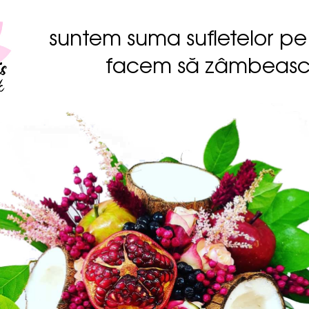
suntem suma sufletelor pe
facem să zâmbeas