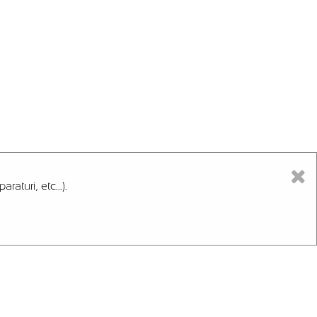
aturi, etc...).