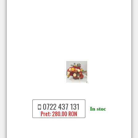
0722 437 131
In stoc
Pret: 280.00 RON