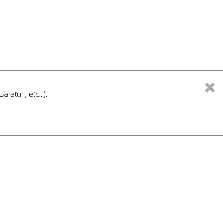
aturi, etc...).