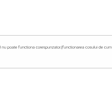
l nu poate functiona corespunzator.(functionarea cosului de cumpar