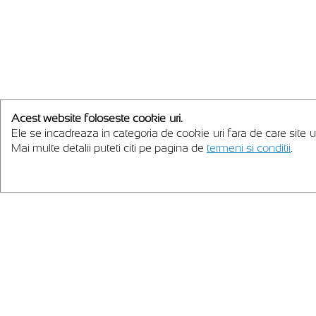
Acest website foloseste cookie-uri.
Ele se incadreaza in categoria de cookie-uri fara de care site-u
Mai multe detalii puteti citi pe pagina de
termeni si conditii
.