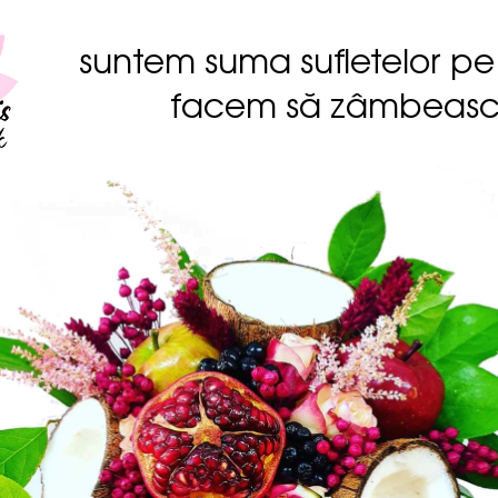
suntem suma sufletelor pe
facem să zâmbeas