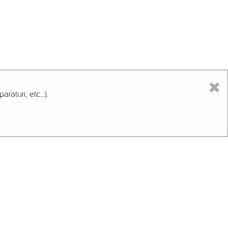
aturi, etc...).