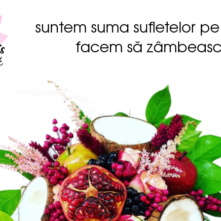
suntem suma sufletelor pe
facem să zâmbeas