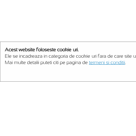
Acest website foloseste cookie-uri.
Ele se incadreaza in categoria de cookie-uri fara de care site-u
Mai multe detalii puteti citi pe pagina de
termeni si conditii
.