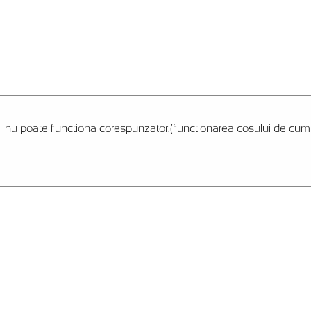
l nu poate functiona corespunzator.(functionarea cosului de cumpar