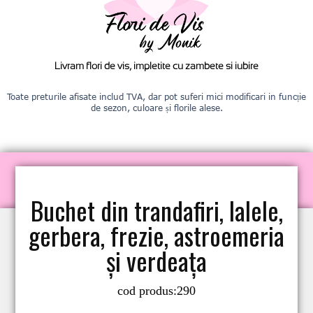
Livram flori de vis, impletite cu zambete si iubire
Toate preturile afisate includ TVA, dar pot suferi mici modificari in funcție
de sezon, culoare și florile alese.
Buchet din trandafiri, lalele,
gerbera, frezie, astroemeria
și verdeața
cod produs:
290