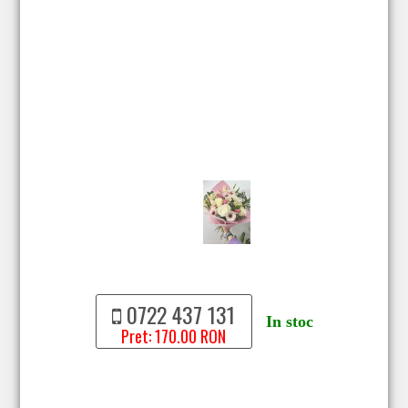
0722 437 131
In stoc
Pret: 170.00 RON