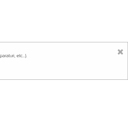
aturi, etc...).