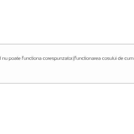
l nu poate functiona corespunzator.(functionarea cosului de cumpar