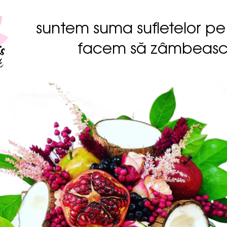
suntem suma sufletelor pe
facem să zâmbeas