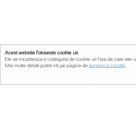
Acest website foloseste cookie-uri.
Ele se incadreaza in categoria de cookie-uri fara de care site-u
Mai multe detalii puteti citi pe pagina de
termeni si conditii
.