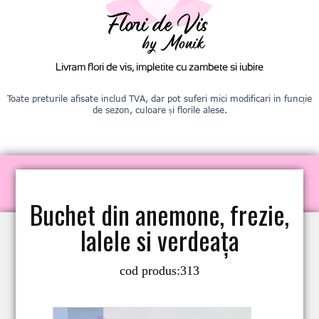
Livram flori de vis, impletite cu zambete si iubire
Toate preturile afisate includ TVA, dar pot suferi mici modificari in funcție
de sezon, culoare și florile alese.
Buchet din anemone, frezie,
lalele si verdeața
cod produs:
313