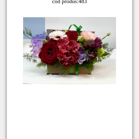
cod produs:
483