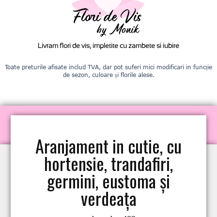
Livram flori de vis, impletite cu zambete si iubire
Toate preturile afisate includ TVA, dar pot suferi mici modificari in funcție
de sezon, culoare și florile alese.
Aranjament in cutie, cu
hortensie, trandafiri,
germini, eustoma și
verdeața