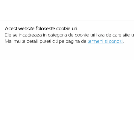
Acest website foloseste cookie-uri.
Ele se incadreaza in categoria de cookie-uri fara de care site-u
Mai multe detalii puteti citi pe pagina de
termeni si conditii
.