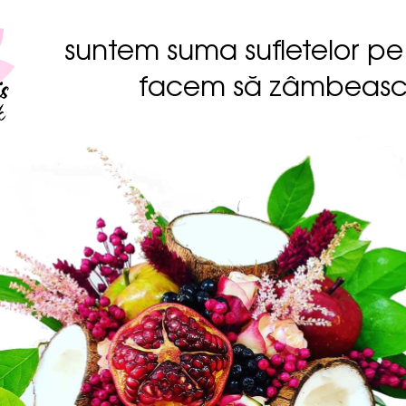
suntem suma sufletelor pe
facem să zâmbeas