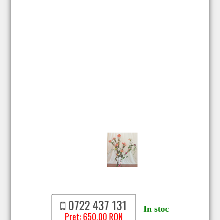
0722 437 131
In stoc
Pret: 650.00 RON