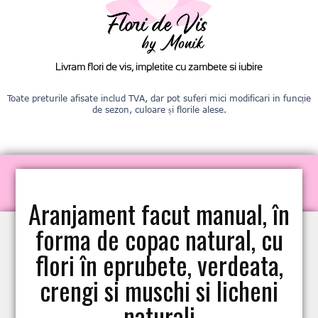
Livram flori de vis, impletite cu zambete si iubire
Toate preturile afisate includ TVA, dar pot suferi mici modificari in funcție
de sezon, culoare și florile alese.
Aranjament facut manual, în
forma de copac natural, cu
flori în eprubete, verdeata,
crengi si muschi si licheni
naturali