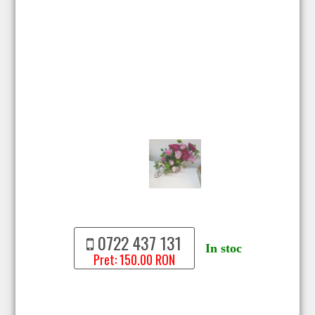
0722 437 131
In stoc
Pret: 150.00 RON