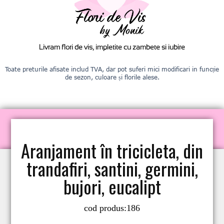
Livram flori de vis, impletite cu zambete si iubire
Toate preturile afisate includ TVA, dar pot suferi mici modificari in funcție
de sezon, culoare și florile alese.
Aranjament în tricicleta, din
trandafiri, santini, germini,
bujori, eucalipt
cod produs:
186