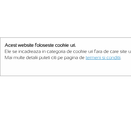
Acest website foloseste cookie-uri.
Ele se incadreaza in categoria de cookie-uri fara de care site-u
Mai multe detalii puteti citi pe pagina de
termeni si conditii
.