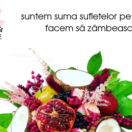
suntem suma sufletelor pe
facem să zâmbeas