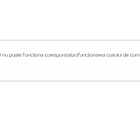
l nu poate functiona corespunzator.(functionarea cosului de cumpar