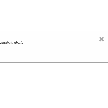
aturi, etc...).