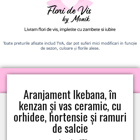
Livram flori de vis, impletite cu zambete si iubire
Toate preturile afisate includ TVA, dar pot suferi mici modificari in funcție
de sezon, culoare și florile alese.
Aranjament Ikebana, în
kenzan și vas ceramic, cu
orhidee, hortensie și ramuri
de salcie