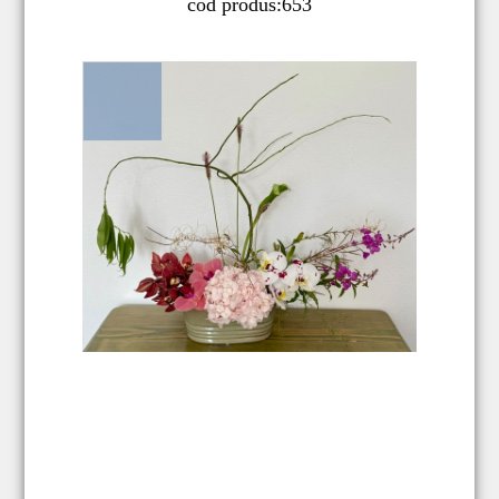
cod produs:
653