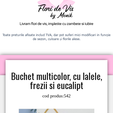
Livram flori de vis, impletite cu zambete si iubire
Toate preturile afisate includ TVA, dar pot suferi mici modificari in funcție
de sezon, culoare și florile alese.
Buchet multicolor, cu lalele,
frezii si eucalipt
cod produs:
542