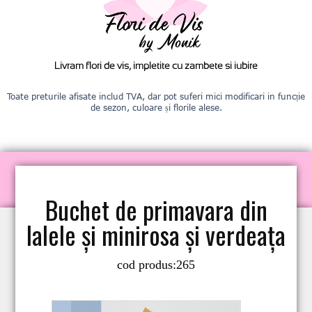
Livram flori de vis, impletite cu zambete si iubire
Toate preturile afisate includ TVA, dar pot suferi mici modificari in funcție
de sezon, culoare și florile alese.
Buchet de primavara din
lalele și minirosa și verdeața
cod produs:
265