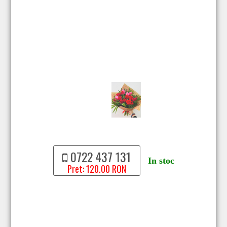
0722 437 131
In stoc
Pret: 120.00 RON