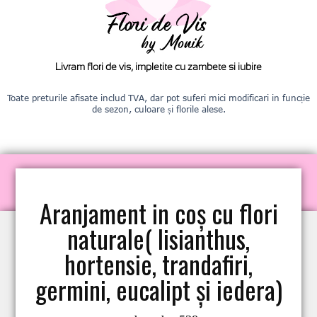
Livram flori de vis, impletite cu zambete si iubire
Toate preturile afisate includ TVA, dar pot suferi mici modificari in funcție
de sezon, culoare și florile alese.
Aranjament in coș cu flori
naturale( lisianthus,
hortensie, trandafiri,
germini, eucalipt și iedera)