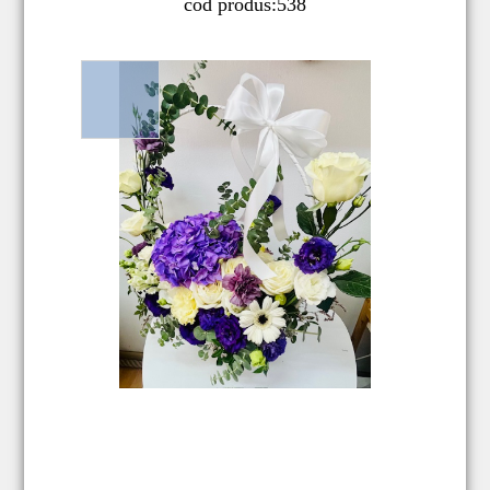
cod produs:
538